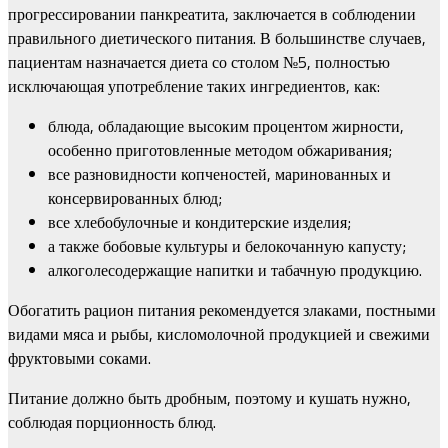
прогрессировании панкреатита, заключается в соблюдении
правильного диетического питания. В большинстве случаев,
пациентам назначается диета со столом №5, полностью
исключающая употребление таких ингредиентов, как:
блюда, обладающие высоким процентом жирности,
особенно приготовленные методом обжаривания;
все разновидности копченостей, маринованных и
консервированных блюд;
все хлебобулочные и кондитерские изделия;
а также бобовые культуры и белокочанную капусту;
алкоголесодержащие напитки и табачную продукцию.
Обогатить рацион питания рекомендуется злаками, постными
видами мяса и рыбы, кисломолочной продукцией и свежими
фруктовыми соками.
Питание должно быть дробным, поэтому и кушать нужно,
соблюдая порционность блюд.