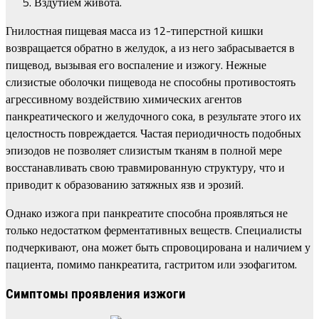
Вздутием живота.
Гнилостная пищевая масса из 12-типерстной кишки
возвращается обратно в желудок, а из него забрасывается в
пищевод, вызывая его воспаление и изжогу. Нежные
слизистые оболочки пищевода не способны противостоять
агрессивному воздействию химических агентов
панкреатического и желудочного сока, в результате этого их
целостность повреждается. Частая периодичность подобных
эпизодов не позволяет слизистым тканям в полной мере
восстанавливать свою травмированную структуру, что и
приводит к образованию затяжных язв и эрозий.
Однако изжога при панкреатите способна проявляться не
только недостатком ферментативных веществ. Специалисты
подчеркивают, она может быть спровоцирована и наличием у
пациента, помимо панкреатита, гастритом или эзофагитом.
Симптомы проявления изжоги