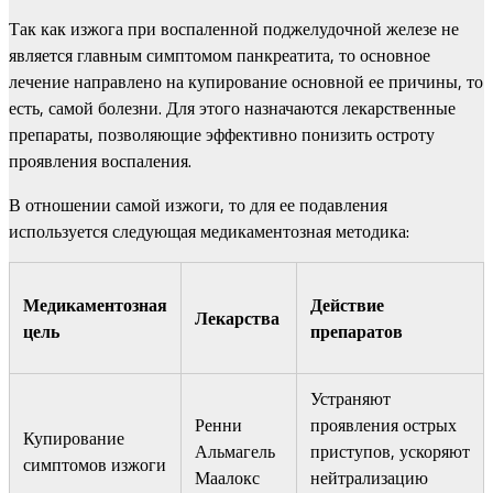
Так как изжога при воспаленной поджелудочной железе не
является главным симптомом панкреатита, то основное
лечение направлено на купирование основной ее причины, то
есть, самой болезни. Для этого назначаются лекарственные
препараты, позволяющие эффективно понизить остроту
проявления воспаления.
В отношении самой изжоги, то для ее подавления
используется следующая медикаментозная методика:
Медикаментозная
Действие
Лекарства
цель
препаратов
Устраняют
Ренни
проявления острых
Купирование
Альмагель
приступов, ускоряют
симптомов изжоги
Маалокс
нейтрализацию