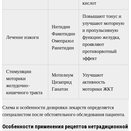
кислот
Повышают тонус и
улучшают моторную
Нитидин
и пропульсивную
Фамотидин
Лечение изжоги
функцию желудка,
Омепразол
проявляют
Ранитидин
противорвотный
эффект
Стимуляции
Мотилиум
Улучшают
моторики
Цизаприд
активность
желудочно-
Ганатон
моторики ЖКТ
кишечного тракта
Схема и особенности дозировки лекарств определяется
специалистом после обстоятельного обследования пациента.
Особенности применения рецептов нетрадиционной