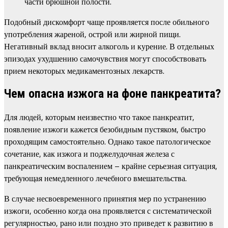
части брюшной полости.
Подобный дискомфорт чаще проявляется после обильного
употребления жареной, острой или жирной пищи.
Негативный вклад вносит алкоголь и курение. В отдельных
эпизодах ухудшению самочувствия могут способствовать
прием некоторых медикаментозных лекарств.
Чем опасна изжога на фоне панкреатита?
Для людей, которым неизвестно что такое панкреатит,
появление изжоги кажется безобидным пустяком, быстро
проходящим самостоятельно. Однако такое патологическое
сочетание, как изжога и поджелудочная железа с
панкреатическим воспалением – крайне серьезная ситуация,
требующая немедленного лечебного вмешательства.
В случае несвоевременного принятия мер по устранению
изжоги, особенно когда она проявляется с систематической
регулярностью, рано или поздно это приведет к развитию в