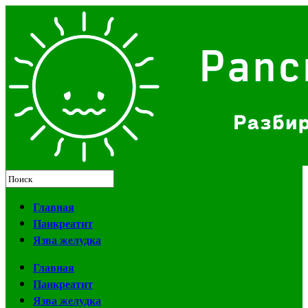
Главная
Панкреатит
Язва желудка
Главная
Панкреатит
Язва желудка