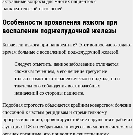
актуальные вопросы для многих пациентов с
панкреатической патологией.
Особенности проявления изжоги при
воспалении поджелудочной железы
Бывает ли изжога при панкреатите? Этот вопрос часто задают
врачам больные с воспаленной поджелудочной железой.
Следует отметить, данное заболевание отличается
сложным течением, а его лечение требует не
только грамотного терапевтического подхода, но и
тщательного соблюдения всех врачебных
назначений со стороны пациента.
Подобная строгость объясняется крайним коварством болезни,
способной к частым рецидивам и стремительному
прогрессированию, провоцируя стойкие нарушения в рабочих
функциях ПЖ и необратимые процессы во многих системах и
органах организма, что приводит к существенному