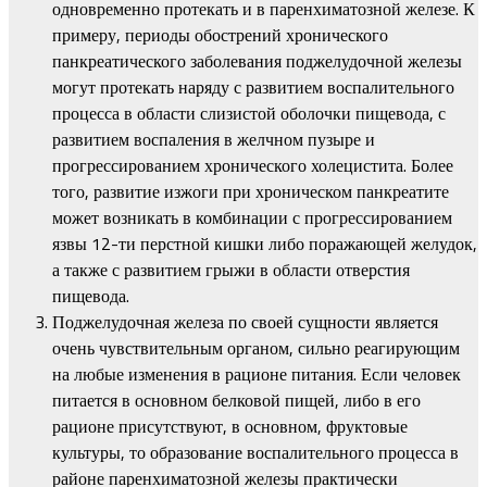
одновременно протекать и в паренхиматозной железе. К
примеру, периоды обострений хронического
панкреатического заболевания поджелудочной железы
могут протекать наряду с развитием воспалительного
процесса в области слизистой оболочки пищевода, с
развитием воспаления в желчном пузыре и
прогрессированием хронического холецистита. Более
того, развитие изжоги при хроническом панкреатите
может возникать в комбинации с прогрессированием
язвы 12-ти перстной кишки либо поражающей желудок,
а также с развитием грыжи в области отверстия
пищевода.
Поджелудочная железа по своей сущности является
очень чувствительным органом, сильно реагирующим
на любые изменения в рационе питания. Если человек
питается в основном белковой пищей, либо в его
рационе присутствуют, в основном, фруктовые
культуры, то образование воспалительного процесса в
районе паренхиматозной железы практически