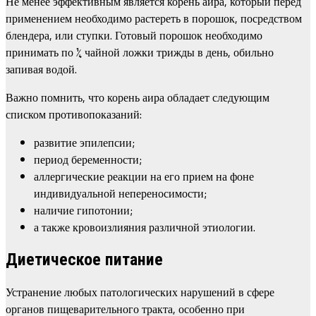
Не менее эффективным является корень аира, который перед
применением необходимо растереть в порошок, посредством
блендера, или ступки. Готовый порошок необходимо
принимать по ¼ чайной ложки трижды в день, обильно
запивая водой.
Важно помнить, что корень аира обладает следующим
списком противопоказаний:
развитие эпилепсии;
период беременности;
аллергические реакции на его прием на фоне
индивидуальной непереносимости;
наличие гипотонии;
а также кровоизлияния различной этиологии.
Диетическое питание
Устранение любых патологических нарушений в сфере
органов пищеварительного тракта, особенно при