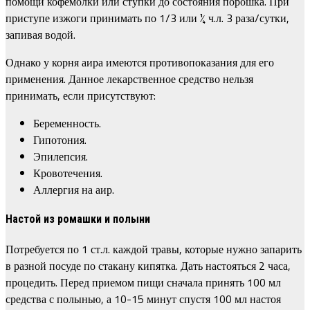
помощи кофемолки или ступки до состояния порошка. При
приступе изжоги принимать по 1/3 или ¼ ч.л. 3 раза/сутки,
запивая водой.
Однако у корня аира имеются противопоказания для его
применения. Данное лекарственное средство нельзя
принимать, если присутствуют:
Беременность.
Гипотония.
Эпилепсия.
Кровотечения.
Аллергия на аир.
Настой из ромашки и полыни
Потребуется по 1 ст.л. каждой травы, которые нужно запарить
в разной посуде по стакану кипятка. Дать настояться 2 часа,
процедить. Перед приемом пищи сначала принять 100 мл
средства с полынью, а 10-15 минут спустя 100 мл настоя