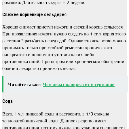
ромашки. Длительность курса – 2 недели.
Свежее корневище сельдерея
Хорошо снимает приступ изжоги и свежий корень сельдерея.
При проявлениях изжоги нужно съедать по 1 ст.л. корня этого
растения 3 раза/день перед едой. Однако это лекарство можно
принимать только при стойкой ремиссии хронического
панкреатита и полном отсутствии каких-либо
противопоказаний. При остром или хроническом обострении
болезни лекарство принимать нельзя.
Читайте также:
Чем лечат панкреатит в германии
Сода
Взять 1 ч.л. пищевой соды и растворить в 1/3 стакана
тепловатой кипяченой воды. Данное средство имеет
противопоказания, поэтому нужна консультация специалиста.