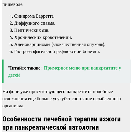
пищеводе:
Синдрома Барретта.
Диффузного спазма.
Пептических язв.
Хронических кровотечений.
Аденокарциномы (злокачественная опухоль).
Гастроэзофагельной рефлюксной болезни.
Читайте также:
Примерное меню при панкреатите у
детей
На фоне уже присутствующего панкреатита подобные
осложнения еще больше усугубят состояние ослабленного
организма.
Особенности лечебной терапии изжоги
при панкреатической патологии