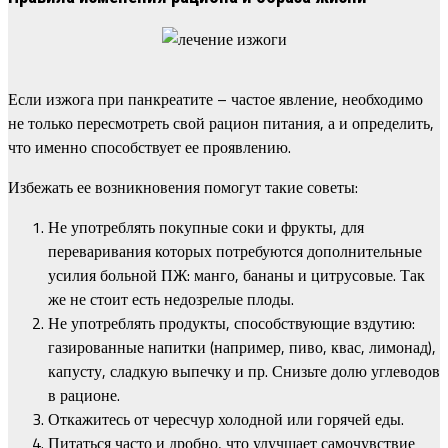
Если изжога при панкреатите – частое явление, необходимо
не только пересмотреть свой рацион питания, а и определить,
что именно способствует ее проявлению.
Избежать ее возникновения помогут такие советы:
Не употреблять покупные соки и фрукты, для
переваривания которых потребуются дополнительные
усилия больной ПЖ: манго, бананы и цитрусовые. Так
же не стоит есть недозрелые плоды.
Не употреблять продукты, способствующие вздутию:
газированные напитки (например, пиво, квас, лимонад),
капусту, сладкую выпечку и пр. Снизьте долю углеводов
в рационе.
Откажитесь от чересчур холодной или горячей еды.
Питаться часто и дробно, что улучшает самочувствие