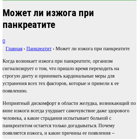
Может ли изжога при
панкреатите
0
Главная
›
Панкреатит
›
Может ли изжога при панкреатите
Когда возникает изжога при панкреатите, организм
сигнализирует о том, что пришло время переходить на
строгую диету и принимать кардинальные меры для
устранения всех тех факторов, которые и привели к ее
появлению.
Неприятный дискомфорт в области желудка, возникающий по
вине изжоги всегда ухудшает самочувствие даже здорового
человека, а какие страдания испытывает больной с
панкреатитом остается только догадываться. Почему
появляется изжога, и какие причины ее появления –